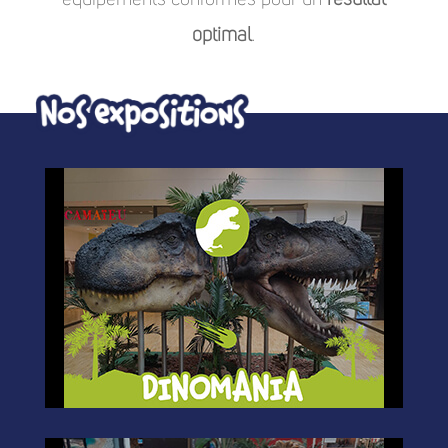
optimal
.