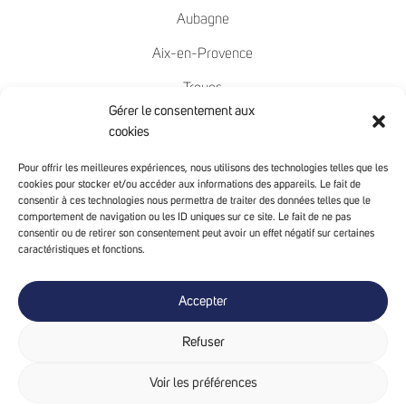
Aubagne
Aix-en-Provence
Troyes
Gérer le consentement aux
Nîmes
cookies
Mâcon
Pour offrir les meilleures expériences, nous utilisons des technologies telles que les
cookies pour stocker et/ou accéder aux informations des appareils. Le fait de
Chambéry
consentir à ces technologies nous permettra de traiter des données telles que le
comportement de navigation ou les ID uniques sur ce site. Le fait de ne pas
Avignon
consentir ou de retirer son consentement peut avoir un effet négatif sur certaines
caractéristiques et fonctions.
- SUIVEZ-NOUS -
Accepter
Refuser
Voir les préférences