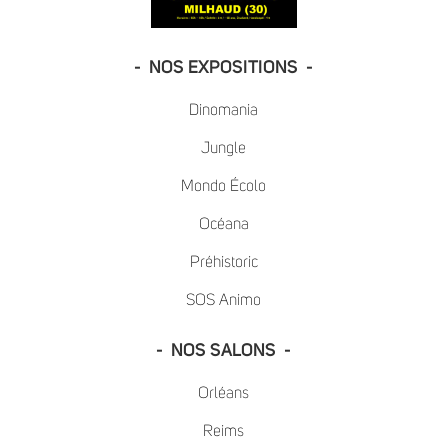
- NOS EXPOSITIONS -
Dinomania
Jungle
Mondo Écolo
Océana
Préhistoric
SOS Animo
- NOS SALONS -
Orléans
Reims