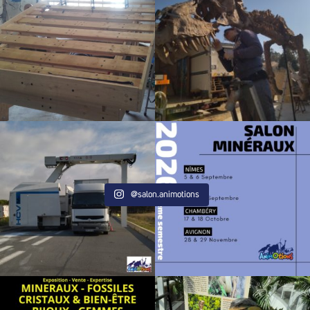
@salon.animotions