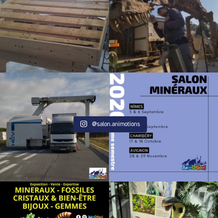
@salon.animotions