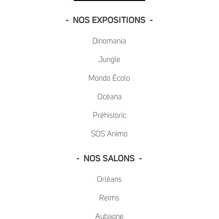
- NOS EXPOSITIONS -
Dinomania
Jungle
Mondo Écolo
Océana
Préhistoric
SOS Animo
- NOS SALONS -
Orléans
Reims
Aubagne