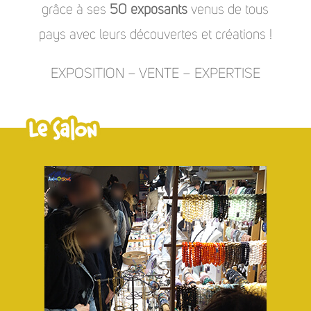
grâce à ses
50 exposants
venus de tous
pays avec leurs découvertes et créations !
EXPOSITION – VENTE – EXPERTISE