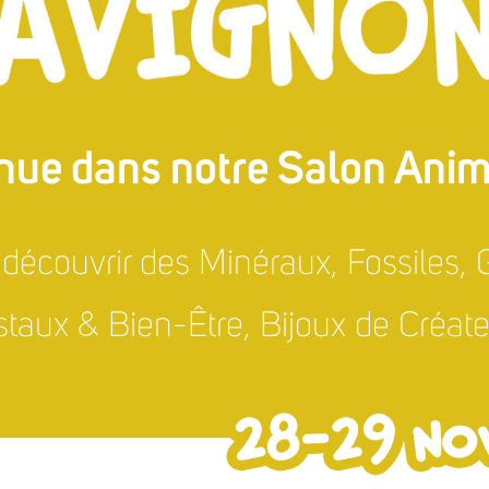
nue dans notre Salon Animo
découvrir des Minéraux, Fossiles
staux & Bien-Être, Bijoux de Créat