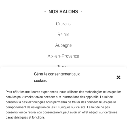
- NOS SALONS -
Orléans
Reims
Aubagne
Aix-en-Provence
Troyes
Gérer le consentement aux
Nîmes
cookies
Mâcon
Pour offrir les meilleures expériences, nous utilisons des technologies telles que les
cookies pour stocker et/ou accéder aux informations des appareils. Le fait de
Chambéry
consentir à ces technologies nous permettra de traiter des données telles que le
comportement de navigation ou les ID uniques sur ce site. Le fait de ne pas
Avignon
consentir ou de retirer son consentement peut avoir un effet négatif sur certaines
caractéristiques et fonctions.
- SUIVEZ-NOUS -