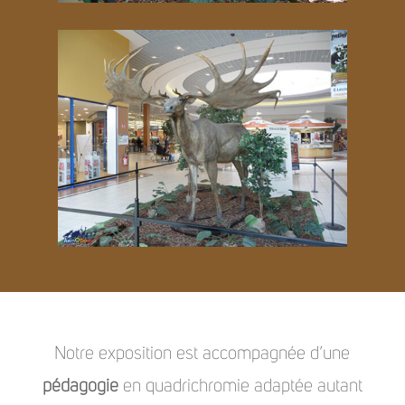
Notre exposition est accompagnée d’une
pédagogie
en quadrichromie adaptée autant