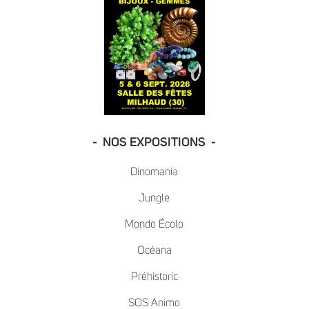
- NOS EXPOSITIONS -
Dinomania
Jungle
Mondo Écolo
Océana
Préhistoric
SOS Animo