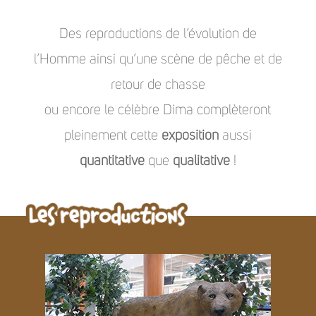
Des reproductions de l’évolution de
l’Homme ainsi qu’une scène de pêche et de
retour de chasse
ou encore le célèbre Dima complèteront
pleinement cette
exposition
aussi
quantitative
que
qualitative
!