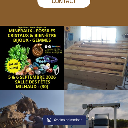
CONTACT
@salon.animotions