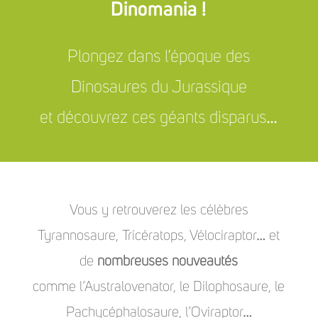
Dinomania !
Plongez dans l’époque des
Dinosaures du Jurassique
et découvrez ces géants disparus…
Vous y retrouverez les célèbres
Tyrannosaure, Tricératops, Vélociraptor… et
de
nombreuses nouveautés
comme l’Australovenator, le Dilophosaure, le
Pachycéphalosaure, l’Oviraptor…