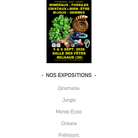
- NOS EXPOSITIONS -
Dinomania
Jungle
Mondo Écolo
Océana
Préhistoric