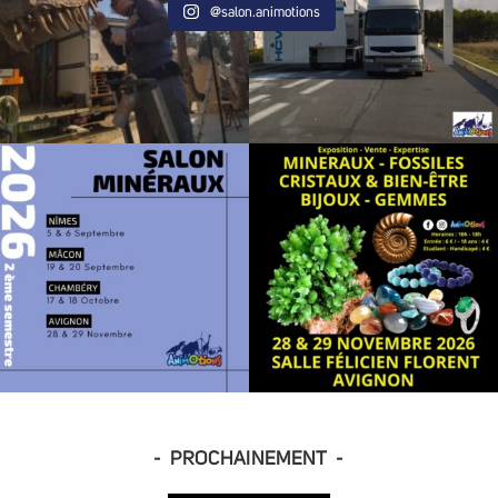
@salon.animotions
- PROCHAINEMENT -