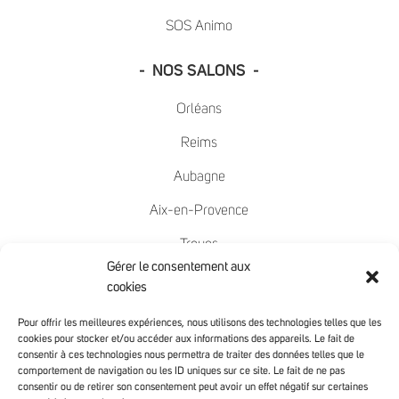
SOS Animo
- NOS SALONS -
Orléans
Reims
Aubagne
Aix-en-Provence
Troyes
Gérer le consentement aux
Nîmes
cookies
Mâcon
Pour offrir les meilleures expériences, nous utilisons des technologies telles que les
cookies pour stocker et/ou accéder aux informations des appareils. Le fait de
Chambéry
consentir à ces technologies nous permettra de traiter des données telles que le
comportement de navigation ou les ID uniques sur ce site. Le fait de ne pas
Avignon
consentir ou de retirer son consentement peut avoir un effet négatif sur certaines